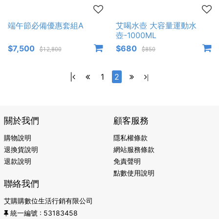
端午節必備優惠套組A
艾喝水壺 大容量運動水
壺-1000ML
$7,500
$680
$12,800
$850
|
1
2
|
關於我們
顧客服務
購物說明
隱私權條款
退換貨說明
網站服務條款
退款說明
免責聲明
點數使用說明
聯絡我們
艾購購數位生活行銷有限公司
統一編號
: 53183458