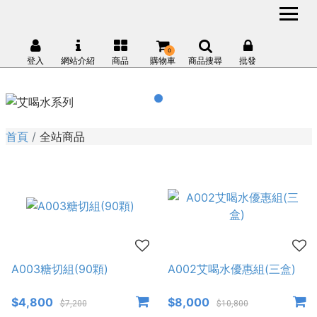
0
登入
網站介紹
商品
購物車
商品搜尋
批發
首頁
全站商品
A003糖切組(90顆)
A002艾喝水優惠組(三盒)
$4,800
$8,000
$7,200
$10,800