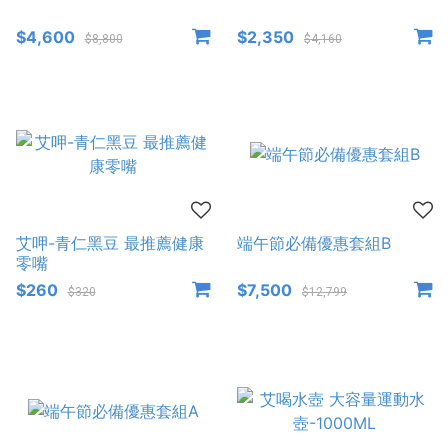
$4,600
$2,350
$8,800
$4,160
艾呷-青仁黑豆 最推薦健康
端午節必備優惠套組B
零嘴
$260
$7,500
$320
$12,799