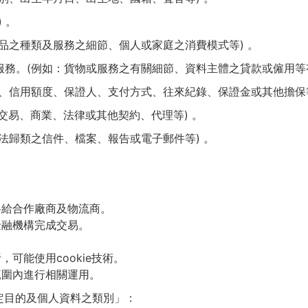
 。
費品之種類及服務之細節、個人或家庭之消費模式等) 。
服務。(例如：貨物或服務之有關細節、資料主體之貸款或僱用等
額、信用額度、保證人、支付方式、往來紀錄、保證金或其他擔保等
於交易、商業、法律或其他契約、代理等) 。
無法歸類之信件、檔案、報告或電子郵件等) 。
料給合作廠商及物流商。
金融機構完成交易。
可能使用cookie技術。
範圍內進行相關運用。
定目的及個人資料之類別」：