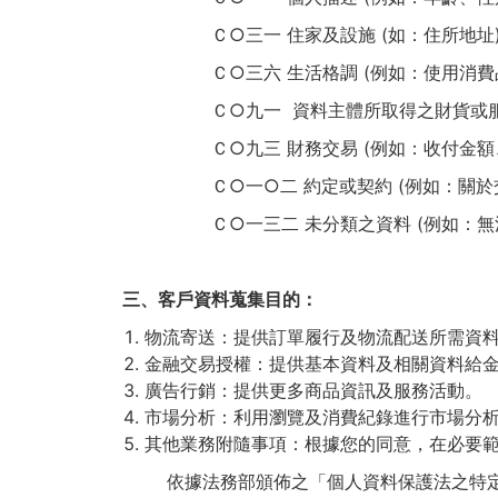
Ｃ○三一 住家及設施 (如：住所地址)
Ｃ○三六 生活格調 (例如：使用消
Ｃ○九一 資料主體所取得之財貨或
Ｃ○九三 財務交易 (例如：收付金
Ｃ○一○二 約定或契約 (例如：關
Ｃ○一三二 未分類之資料 (例如：
三、客戶資料蒐集目的：
物流寄送：提供訂單履行及物流配送所需資
金融交易授權：提供基本資料及相關資料給
廣告行銷：提供更多商品資訊及服務活動。
市場分析：利用瀏覽及消費紀錄進行市場分析，
其他業務附隨事項：根據您的同意，在必要
依據法務部頒佈之「個人資料保護法之特