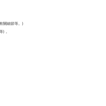
有關細節等。)
) 。