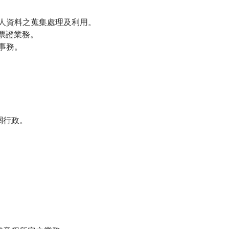
個人資料之蒐集處理及利用。
票證業務。
事務。
關行政。