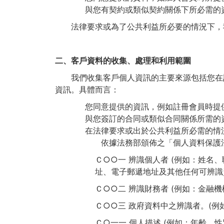
與您有契約或類似契約關係下所必需的
法律要求或為了公共利益所必要的情況下，我
二、客戶資料的收集、處理和利用範圍
我們收集客戶個人資訊的主要來源包括您在註
資訊。具體而言：
您同意提供的資訊，例如註冊會員時提
與您簽訂的合同或類似合同關係所需的
在法律要求或出於公共利益所必需的情
依據法務部頒佈之「個人資料保護法
Ｃ○○一 辨識個人者 (例如：姓
址、電子郵遞地址及其他任何可辨識資
Ｃ○○二 辨識財務者 (例如：金融
Ｃ○○三 政府資料中之辨識者。(例
Ｃ○一一 個人描述 (例如：年齡、