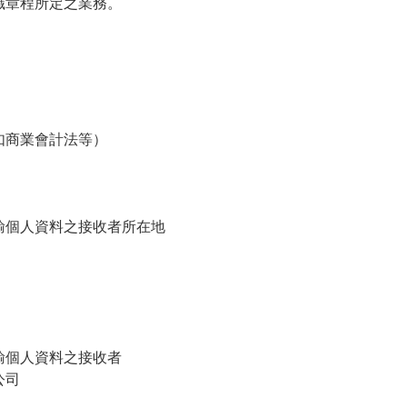
織章程所定之業務。
如商業會計法等）
輸個人資料之接收者所在地
輸個人資料之接收者
公司