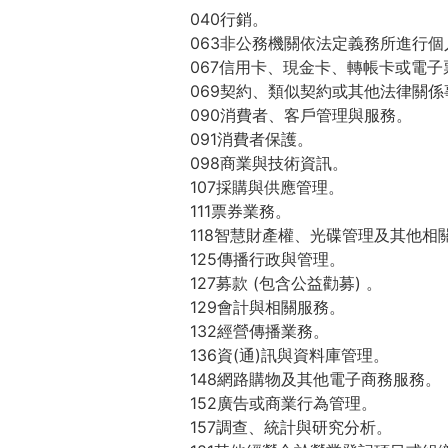
040行銷。
063非公務機關依法定義務所進行
067信用卡、現金卡、轉帳卡或電子
069契約、類似契約或其他法律關係
090消費者、客戶管理與服務。
091消費者保護。
098商業與技術資訊。
107採購與供應管理。
111票券業務。
118智慧財產權、光碟管理及其他相
125傳播行政與管理。
127募款 (包含公益勸募) 。
129會計與相關服務。
132經營傳播業務。
136資(通)訊與資料庫管理。
148網路購物及其他電子商務服務。
152廣告或商業行為管理。
157調查、統計與研究分析。