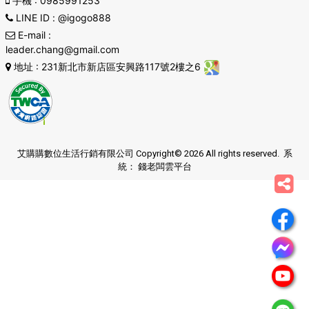
手機
: 0985991253
LINE ID
: @igogo888
E-mail
:
leader.chang@gmail.com
地址
: 231新北市新店區安興路117號2樓之6
艾購購數位生活行銷有限公司 Copyright© 2026 All rights reserved. 系
統：
錢老闆雲平台