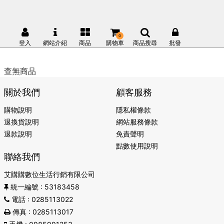
0
登入
網站介紹
商品
購物車
商品搜尋
批發
查無商品
關於我們
顧客服務
購物說明
隱私權條款
退換貨說明
網站服務條款
退款說明
免責聲明
點數使用說明
聯絡我們
艾購購數位生活行銷有限公司
統一編號
: 53183458
電話
: 0285113022
傳真
: 0285113017