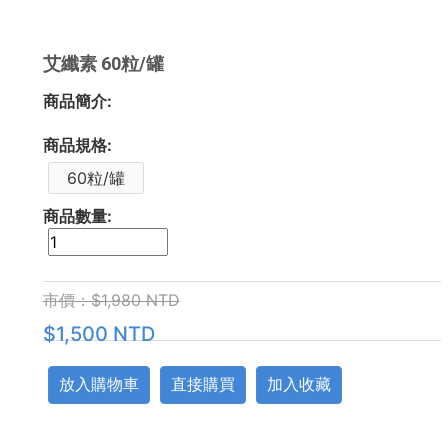
艾纖素 60粒/罐
商品簡介:
商品規格:
60粒/罐
商品數量:
市價：$1,980 NTD
$1,500 NTD
放入購物車
直接購買
加入收藏