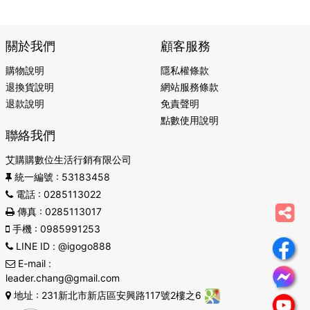
關於我們
顧客服務
購物說明
隱私權條款
退換貨說明
網站服務條款
退款說明
免責聲明
點數使用說明
聯絡我們
艾購購數位生活行銷有限公司
統一編號
: 53183458
電話
: 0285113022
傳真
: 0285113017
手機
: 0985991253
LINE ID
: @igogo888
E-mail
:
leader.chang@gmail.com
地址
: 231新北市新店區安興路117號2樓之6