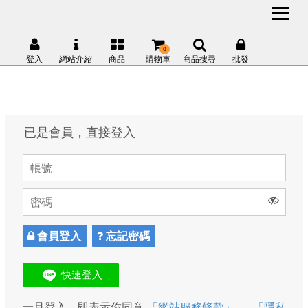
0
登入
網站介紹
商品
購物車
商品搜尋
批發
已是會員，直接登入
會員登入
忘記密碼
一旦登入，即表示你同意
「網站服務條款」
、
「隱私