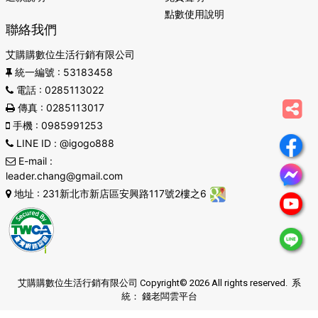
點數使用說明
聯絡我們
艾購購數位生活行銷有限公司
統一編號
: 53183458
電話
: 0285113022
傳真
: 0285113017
手機
: 0985991253
LINE ID
: @igogo888
E-mail
:
leader.chang@gmail.com
地址
: 231新北市新店區安興路117號2樓之6
艾購購數位生活行銷有限公司 Copyright© 2026 All rights reserved. 系
統：
錢老闆雲平台