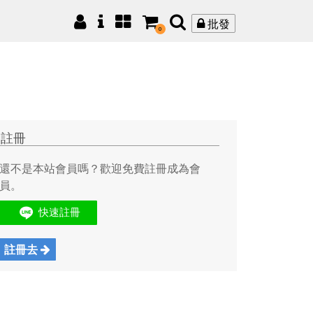
批發
0
註冊
還不是本站會員嗎？歡迎免費註冊成為會
員。
註冊去