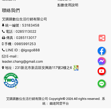
點數使用說明
聯絡我們
艾購購數位生活行銷有限公司
統一編號
: 53183458
電話
: 0285113022
傳真
: 0285113017
手機
: 0985991253
LINE ID
: @igogo888
E-mail
:
leader.chang@gmail.com
地址
: 231新北市新店區安興路117號2樓之6
艾購購數位生活行銷有限公司 Copyright© 2026 All rights reserved. 系
統：
錢老闆雲平台