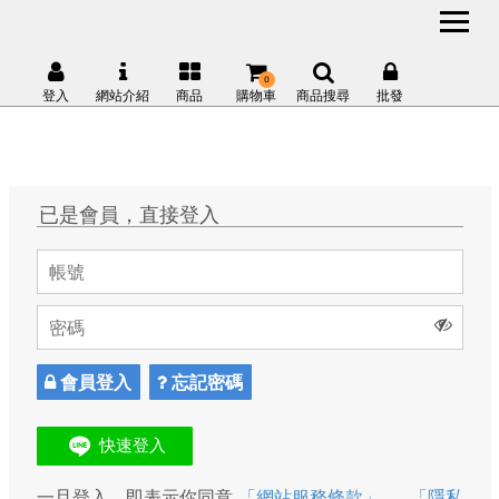
0
登入
網站介紹
商品
購物車
商品搜尋
批發
已是會員，直接登入
會員登入
忘記密碼
一旦登入，即表示你同意
「網站服務條款」
、
「隱私