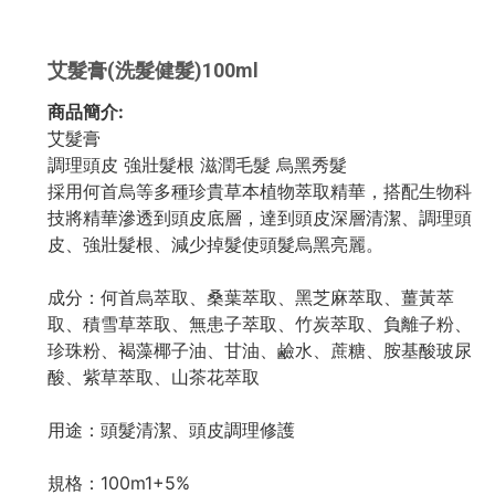
艾髮膏(洗髮健髮)100ml
商品簡介:
艾髮膏
調理頭皮 強壯髮根 滋潤毛髮 烏黑秀髮
採用何首烏等多種珍貴草本植物萃取精華，搭配生物科
技將精華滲透到頭皮底層，達到頭皮深層清潔、調理頭
皮、強壯髮根、減少掉髮使頭髮烏黑亮麗。
成分：何首烏萃取、桑葉萃取、黑芝麻萃取、薑黃萃
取、積雪草萃取、無患子萃取、竹炭萃取、負離子粉、
珍珠粉、褐藻椰子油、甘油、鹼水、蔗糖、胺基酸玻尿
酸、紫草萃取、山茶花萃取
用途：頭髮清潔、頭皮調理修護
規格：100m1+5%