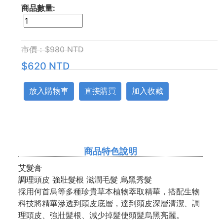
商品數量:
市價：$980 NTD
$620 NTD
放入購物車
直接購買
加入收藏
商品特色說明
艾髮膏
調理頭皮 強壯髮根 滋潤毛髮 烏黑秀髮
採用何首烏等多種珍貴草本植物萃取精華，搭配生物
科技將精華滲透到頭皮底層，達到頭皮深層清潔、調
理頭皮、強壯髮根、減少掉髮使頭髮烏黑亮麗。