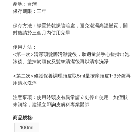
產地：台灣
保存期限：三年
保存方法：靜置於乾燥陰暗處，避免潮濕高溫變質，開
封後請於三個月內使用完畢
使用方法：
<第一次>清潔頭髮髒污濕髮後，取適量於手心搓揉出泡
沫後、塗抹於頭皮及髮絲清潔後再以清水洗淨
<第二次>修護保養調理頭皮取5ml量按摩頭皮1-3分鐘再
用清水洗淨
注意事項：使用時頭皮有異常請立刻停止使用，如症狀
未消除，建議立即詢皮膚科專業醫師
商品規格:
100ml