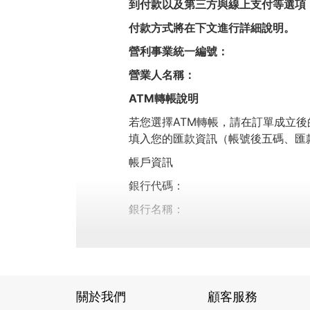
到付款以及第三方與線上支付等選項
付款方式將在下文進行詳細說明。
營利事業統一編號：
營業人名稱：
ATM轉帳
說明
若您選擇ATM轉帳，請在訂單成立後
填入您的匯款資訊（帳號後五碼、匯
帳戶資訊
銀行代碼：
銀行名稱：
帳戶名稱：
帳號：
關於我們
顧客服務
第三方與
線上支付
說明