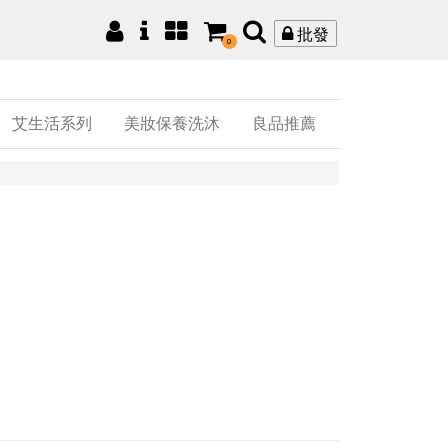
批發
0
艾生活系列
美妝保養洗沐
良品推薦