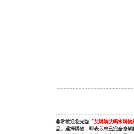
非常歡迎您光臨「
艾購購艾喝水購物
品。選擇購物，即表示您已完全瞭解