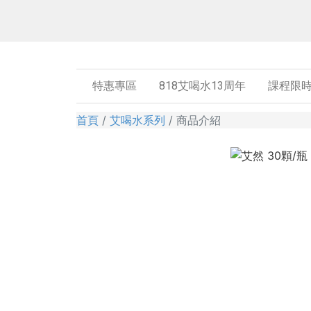
特惠專區
818艾喝水13周年
課程限
首頁
艾喝水系列
商品介紹